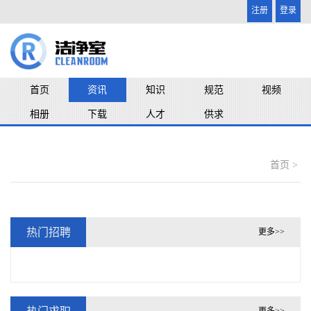
注册
登录
首页
资讯
知识
规范
视频
相册
下载
人才
供求
首页 >
热门招聘
更多>>