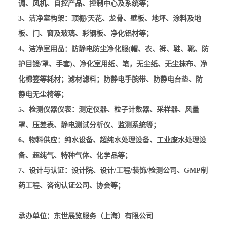
调、风机、自控产品、控制中心及系统等；
3、洁净室构架：顶棚/天花、龙骨、壁板、地坪、涂料及地
板、门、窗及玻璃、彩钢板、净化铝材等；
4、洁净室用品：防静电防尘净化服(帽、衣、裤、鞋、靴、防
护目镜/罩、手套)、净化室用纸、笔，无尘纸、无尘抹布、净
化棉签等耗材；滤材滤料；防静电手腕带、防静电台垫、防
静电无尘椅等；
5、检测仪器仪表：测定仪器、粒子计数器、采样器、风量
罩、压差表、静电测试分析仪、监测系统等；
6、物料供应：纯水设备、超纯水处理设备、工业废水处理设
备、超纯气、特种气体、化学品等；
7、设计与认证：设计院、设计/工程/装饰/检测公司、GMP制
药工程、咨询认证公司、协会等；
承办单位：
东世展览服务（上海）有限公司