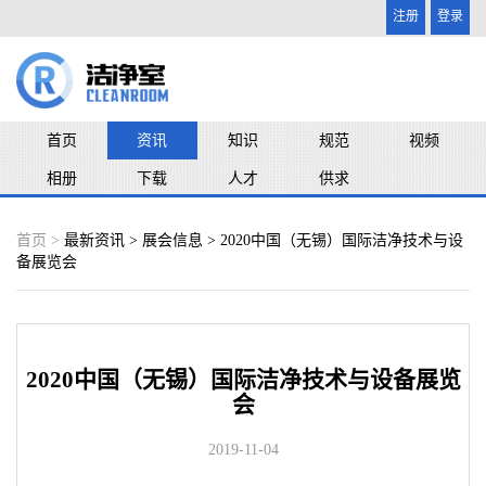
注册
登录
首页
资讯
知识
规范
视频
相册
下载
人才
供求
首页 >
最新资讯
>
展会信息
> 2020中国（无锡）国际洁净技术与设
备展览会
2020中国（无锡）国际洁净技术与设备展览
会
2019-11-04